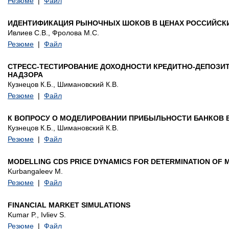
Резюме
|
Файл
ИДЕНТИФИКАЦИЯ РЫНОЧНЫХ ШОКОВ В ЦЕНАХ РОССИЙСК
Ивлиев С.В., Фролова М.С.
Резюме
|
Файл
СТРЕСС-ТЕСТИРОВАНИЕ ДОХОДНОСТИ КРЕДИТНО-ДЕПОЗИТ
НАДЗОРА
Кузнецов К.Б., Шимановский К.В.
Резюме
|
Файл
К ВОПРОСУ О МОДЕЛИРОВАНИИ ПРИБЫЛЬНОСТИ БАНКОВ 
Кузнецов К.Б., Шимановский К.В.
Резюме
|
Файл
MODELLING CDS PRICE DYNAMICS FOR DETERMINATION OF 
Kurbangaleev M.
Резюме
|
Файл
FINANCIAL MARKET SIMULATIONS
Kumar P., Ivliev S.
Резюме
|
Файл