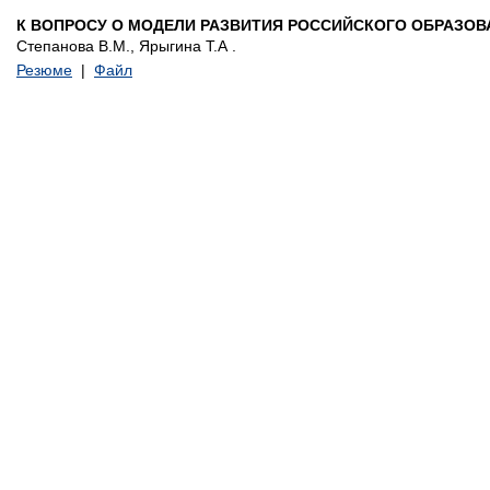
К ВОПРОСУ О МОДЕЛИ РАЗВИТИЯ РОССИЙСКОГО ОБРАЗОВ
Степанова В.М., Ярыгина Т.А .
Резюме
|
Файл