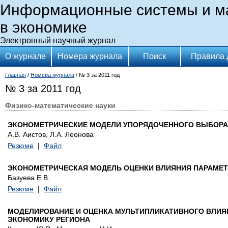
Информационные системы и м
в экономике
Электронный научный журнал
О журнале
Номера журнала
Поиск
Правила 
Главная
/
Номера журнала
/ № 3 за 2011 год
№ 3 за 2011 год
Физико-математические науки
ЭКОНОМЕТРИЧЕСКИЕ МОДЕЛИ УПОРЯДОЧЕННОГО ВЫБОРА
А.В. Аистов, Л.А. Леонова
Резюме
|
Файл
ЭКОНОМЕТРИЧЕСКАЯ МОДЕЛЬ ОЦЕНКИ ВЛИЯНИЯ ПАРАМЕТ
Базуева Е.В.
Резюме
|
Файл
МОДЕЛИРОВАНИЕ И ОЦЕНКА МУЛЬТИПЛИКАТИВНОГО ВЛИ
ЭКОНОМИКУ РЕГИОНА