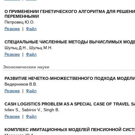
О ПРИМЕНЕНИИ ГЕНЕТИЧЕСКОГО АЛГОРИТМА ДЛЯ РЕШЕН
ПЕРЕМЕННЫМИ
Петровец Ю.О.
Резюме
|
Файл
СПЕЦИАЛЬНЫЕ ЧИСЛЕННЫЕ МЕТОДЫ ВЫЧИСЛИМЫХ МОДЕ
Шульц Д.Н., Шульц М.Н.
Резюме
|
Файл
Экономические науки
РАЗВИТИЕ НЕЧЕТКО-МНОЖЕСТВЕННОГО ПОДХОДА МОДЕЛ
Ведерников В.В.
Резюме
|
Файл
CASH LOGISTICS PROBLEM AS A SPECIAL CASE OF TRAVEL
Ivliev S., Sabirov V., Singh B.
Резюме
|
Файл
КОМПЛЕКС ИМИТАЦИОННЫХ МОДЕЛЕЙ ПЕНСИОННОЙ СИСТ