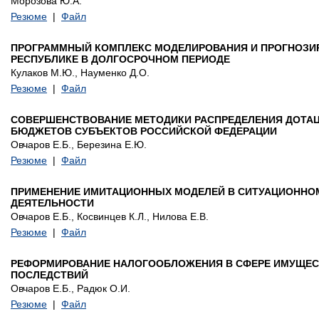
Морозова Ю.А.
Резюме
|
Файл
ПРОГРАММНЫЙ КОМПЛЕКС МОДЕЛИРОВАНИЯ И ПРОГНОЗИР
РЕСПУБЛИКЕ В ДОЛГОСРОЧНОМ ПЕРИОДЕ
Кулаков М.Ю., Науменко Д.О.
Резюме
|
Файл
СОВЕРШЕНСТВОВАНИЕ МЕТОДИКИ РАСПРЕДЕЛЕНИЯ ДОТАЦ
БЮДЖЕТОВ СУБЪЕКТОВ РОССИЙСКОЙ ФЕДЕРАЦИИ
Овчаров Е.Б., Березина Е.Ю.
Резюме
|
Файл
ПРИМЕНЕНИЕ ИМИТАЦИОННЫХ МОДЕЛЕЙ В СИТУАЦИОННО
ДЕЯТЕЛЬНОСТИ
Овчаров Е.Б., Косвинцев К.Л., Нилова Е.В.
Резюме
|
Файл
РЕФОРМИРОВАНИЕ НАЛОГООБЛОЖЕНИЯ В СФЕРЕ ИМУЩЕС
ПОСЛЕДСТВИЙ
Овчаров Е.Б., Радюк О.И.
Резюме
|
Файл