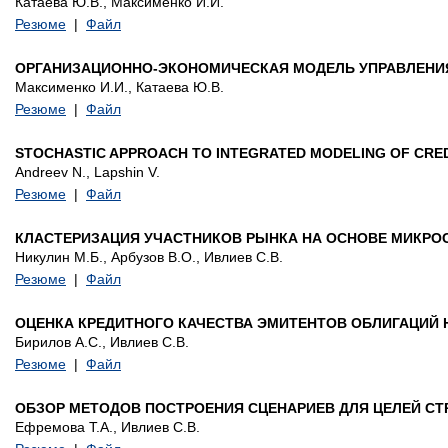
Катаева Ю.В., Максименко И.И.
Резюме
|
Файл
ОРГАНИЗАЦИОННО-ЭКОНОМИЧЕСКАЯ МОДЕЛЬ УПРАВЛЕНИ
Максименко И.И., Катаева Ю.В.
Резюме
|
Файл
STOCHASTIC APPROACH TO INTEGRATED MODELING OF CREDI
Andreev N., Lapshin V.
Резюме
|
Файл
КЛАСТЕРИЗАЦИЯ УЧАСТНИКОВ РЫНКА НА ОСНОВЕ МИКРО
Никулин М.Б., Арбузов В.О., Ивлиев С.В.
Резюме
|
Файл
ОЦЕНКА КРЕДИТНОГО КАЧЕСТВА ЭМИТЕНТОВ ОБЛИГАЦИЙ 
Бирилов А.С., Ивлиев С.В.
Резюме
|
Файл
ОБЗОР МЕТОДОВ ПОСТРОЕНИЯ СЦЕНАРИЕВ ДЛЯ ЦЕЛЕЙ СТ
Ефремова Т.А., Ивлиев С.В.