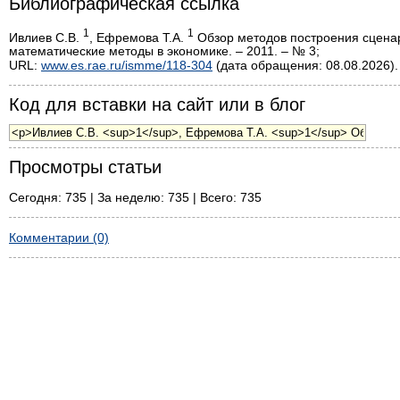
Библиографическая ссылка
1
1
Ивлиев С.В.
, Ефремова Т.А.
Обзор методов построения сценар
математические методы в экономике. – 2011. – № 3;
URL:
www.es.rae.ru/ismme/118-304
(дата обращения: 08.08.2026).
Код для вставки на сайт или в блог
Просмотры статьи
Сегодня: 735 | За неделю: 735 | Всего: 735
Комментарии (0)