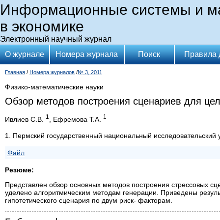
Информационные системы и м
в экономике
Электронный научный журнал
О журнале
Номера журнала
Поиск
Правила 
Главная
/
Номера журналов
/
№ 3, 2011
Физико-математические науки
Обзор методов построения сценариев для цел
1
1
Ивлиев С.В.
, Ефремова Т.А.
1. Пермский государственный национальный исследовательский 
Файл
Резюме:
Представлен обзор основных методов построения стрессовых сц
уделено алгоритмическим методам генерации. Приведены резуль
гипотетического сценария по двум риск- факторам.