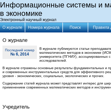
Информационные системы и м
в экономике
Электронный научный журнал
О журнале
Номера журнала
Поиск
Правила 
О журнале
В журнале публикуются статьи преподават
Последний номер
математических методов в экономике (ИСМ
№ 6, 2014
университета (ПГНИУ), ассоциированных с 
исследователей.
В журнале отражены основные результаты фундаментальных и п
и современных инструментальных средств для эффективного реше
уровня - экономических, социальных, экологических и прочих.
Содержание статей журнала может представлят интерес для широ
применением современных математических методов и инструмент
Учредитель