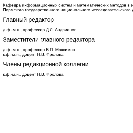
Кафедра информационных систем и математических методов в 
Пермского государственного национального исследовательского 
Главный редактор
д.ф.-м.н., профессор Д.Л. Андрианов
Заместители главного редактора
д.ф.-м.н., профессор В.П. Максимов
к.ф.-м.н., доцент Н.В. Фролова
Члены редакционной коллегии
к.ф.-м.н., доцент Н.В. Фролова