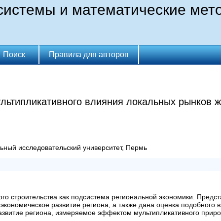
истемы и математические мет
Поиск
Правила для авторов
льтипликативного влияния локальных рынков ж
ьный исследовательский университет, Пермь
о строительства как подсистема региональной экономики. Предст
 экономическое развитие региона, а также дана оценка подобного 
азвитие региона, измеряемое эффектом мультипликативного приро