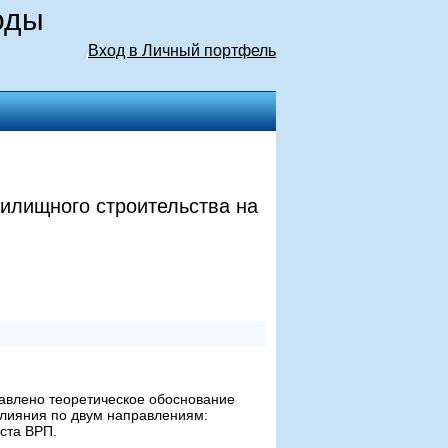
оды
Вход в Личный портфель
илищного строительства на
авлено теоретическое обоснование
влияния по двум направлениям:
ста ВРП.