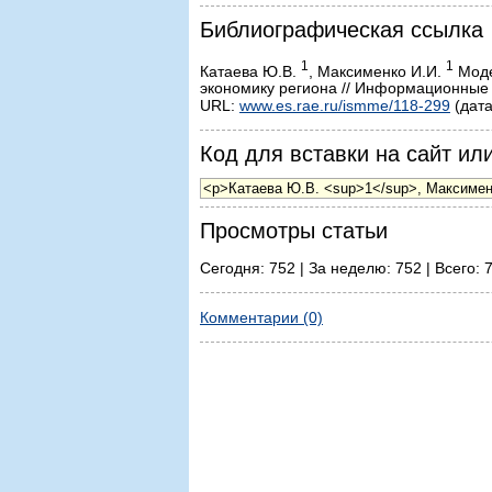
Библиографическая ссылка
1
1
Катаева Ю.В.
, Максименко И.И.
Моде
экономику региона // Информационные 
URL:
www.es.rae.ru/ismme/118-299
(дата
Код для вставки на сайт или
Просмотры статьи
Сегодня: 752 | За неделю: 752 | Всего: 
Комментарии (0)