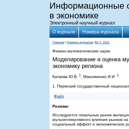
Информационные с
в экономике
Электронный научный журнал
О журнале
Номера журнала
Главная
/
Номера журналов
/
№ 3, 2011
Физико-математические науки
Моделирование и оценка му
экономику региона
1
1
Катаева Ю.В.
, Максименко И.И.
1. Пермский государственный национал
Файл
Резюме:
Исследуются локальные рынки жилищног
мультипликативного влияния рынков на
социальный эффект и экономическое р