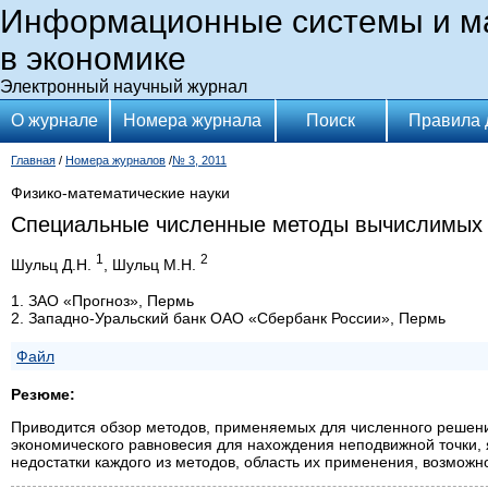
Информационные системы и м
в экономике
Электронный научный журнал
О журнале
Номера журнала
Поиск
Правила 
Главная
/
Номера журналов
/
№ 3, 2011
Физико-математические науки
Специальные численные методы вычислимых 
1
2
Шульц Д.Н.
, Шульц М.Н.
1. ЗАО «Прогноз», Пермь
2. Западно-Уральский банк ОАО «Сбербанк России», Пермь
Файл
Резюме:
Приводится обзор методов, применяемых для численного решен
экономического равновесия для нахождения неподвижной точки,
недостатки каждого из методов, область их применения, возможн