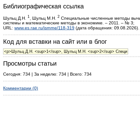
Библиографическая ссылка
1
2
Шульц Д.Н.
, Шульц М.Н.
Специальные численные методы вычи
системы и математические методы в экономике. – 2011. – № 3;
URL:
www.es.rae.ru/ismme/118-319
(дата обращения: 09.08.2026).
Код для вставки на сайт или в блог
Просмотры статьи
Сегодня: 734 | За неделю: 734 | Всего: 734
Комментарии (0)