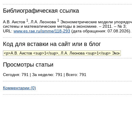
Библиографическая ссылка
1
1
А.В. Аистов
, Л.А. Леонова
Эконометрические модели упорядоч
системы и математические методы в экономике. – 2011. – № 3;
URL:
www.es.rae.ru/ismme/118-293
(дата обращения: 07.08.2026).
Код для вставки на сайт или в блог
Просмотры статьи
Сегодня: 791 | За неделю: 791 | Всего: 791
Комментарии (0)