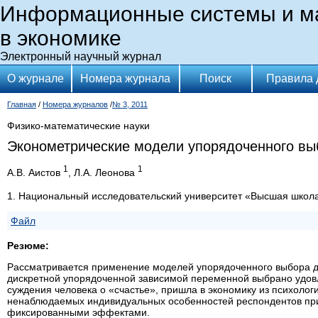
Информационные системы и м
в экономике
Электронный научный журнал
О журнале
Номера журнала
Поиск
Правила 
Главная
/
Номера журналов
/
№ 3, 2011
Физико-математические науки
Эконометрические модели упорядоченного вы
1
1
А.В. Аистов
, Л.А. Леонова
1. Национальный исследовательский университет «Высшая школ
Файл
Резюме:
Рассматривается применение моделей упорядоченного выбора дл
дискретной упорядоченной зависимой переменной выбрано удов
суждения человека о «счастье», пришла в экономику из психолог
ненаблюдаемых индивидуальных особенностей респондентов при
фиксированными эффектами.