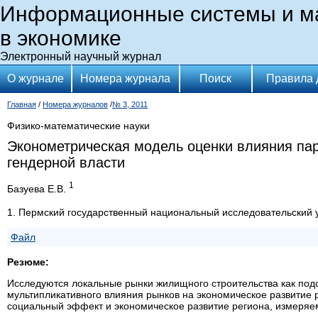
Информационные системы и м
в экономике
Электронный научный журнал
О журнале
Номера журнала
Поиск
Правила 
Главная
/
Номера журналов
/
№ 3, 2011
Физико-математические науки
Эконометрическая модель оценки влияния пар
гендерной власти
1
Базуева Е.В.
1. Пермский государственный национальный исследовательский 
Файл
Резюме:
Исследуются локальные рынки жилищного строительства как под
мультипликативного влияния рынков на экономическое развитие 
социальный эффект и экономическое развитие региона, измеряе