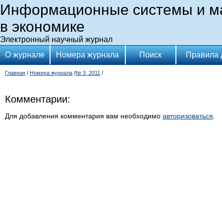
Информационные системы и м
в экономике
Электронный научный журнал
О журнале
Номера журнала
Поиск
Правила 
Главная
/
Номера журнала
/
№ 3, 2011
/
Комментарии:
Для добавления комментария вам необходимо
авторизоваться
.