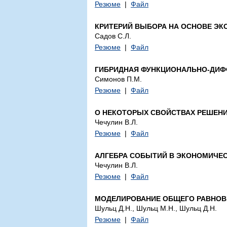
Резюме
|
Файл
КРИТЕРИЙ ВЫБОРА НА ОСНОВЕ ЭК
Садов С.Л.
Резюме
|
Файл
ГИБРИДНАЯ ФУНКЦИОНАЛЬНО-ДИФ
Симонов П.М.
Резюме
|
Файл
О НЕКОТОРЫХ СВОЙСТВАХ РЕШЕН
Чечулин В.Л.
Резюме
|
Файл
АЛГЕБРА СОБЫТИЙ В ЭКОНОМИЧЕС
Чечулин В.Л.
Резюме
|
Файл
МОДЕЛИРОВАНИЕ ОБЩЕГО РАВНОВ
Шульц Д.Н., Шульц М.Н., Шульц Д.Н.
Резюме
|
Файл