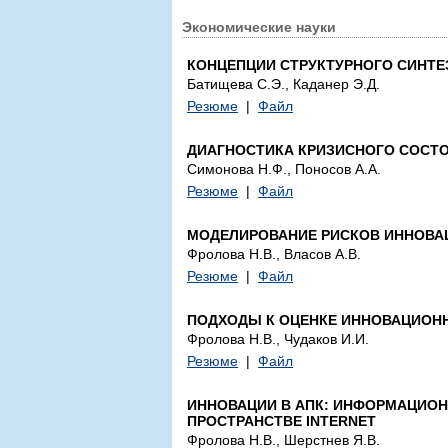
Экономические науки
КОНЦЕПЦИИ СТРУКТУРНОГО СИНТЕ
Батищева С.Э., Каданер Э.Д.
Резюме
|
Файл
ДИАГНОСТИКА КРИЗИСНОГО СОСТ
Симонова Н.Ф., Поносов А.А.
Резюме
|
Файл
МОДЕЛИРОВАНИЕ РИСКОВ ИННОВА
Фролова Н.В., Власов А.В.
Резюме
|
Файл
ПОДХОДЫ К ОЦЕНКЕ ИННОВАЦИОНН
Фролова Н.В., Чудаков И.И.
Резюме
|
Файл
ИННОВАЦИИ В АПК: ИНФОРМАЦИО
ПРОСТРАНСТВЕ INTERNET
Фролова Н.В., Шерстнев Я.В.