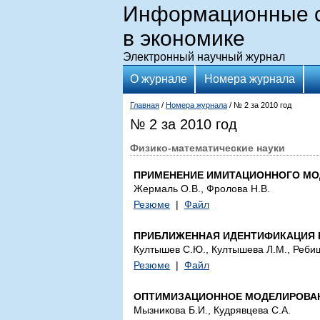
Информационные с
в экономике
Электронный научный журнал
О журнале
Номера журнала
Главная
/
Номера журнала
/ № 2 за 2010 год
№ 2 за 2010 год
Физико-математические науки
ПРИМЕНЕНИЕ ИМИТАЦИОННОГО МО
Жермаль О.В., Фролова Н.В.
Резюме
|
Файл
ПРИБЛИЖЕННАЯ ИДЕНТИФИКАЦИЯ 
Култышев С.Ю., Култышева Л.М., Ребиш
Резюме
|
Файл
ОПТИМИЗАЦИОННОЕ МОДЕЛИРОВАН
Мызникова Б.И., Кудрявцева С.А.