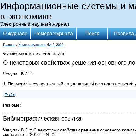
Информационные системы и м
в экономике
Электронный научный журнал
О журнале
Номера журнала
Поиск
Правила 
Главная
/
Номера журналов
/
№ 2, 2010
Физико-математические науки
О некоторых свойствах решения основного ло
1
Чечулин В.Л.
1. Пермский государственный национальный исследовательский 
Файл
Резюме:
Библиографическая ссылка
1
Чечулин В.Л.
О некоторых свойствах решения основного логист
экономике. – 2010. – № 2;