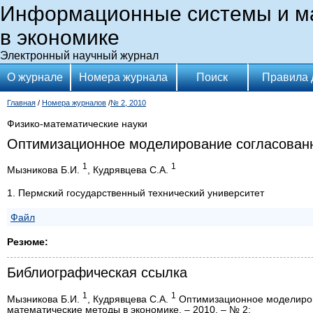
Информационные системы и м
в экономике
Электронный научный журнал
О журнале
Номера журнала
Поиск
Правила 
Главная
/
Номера журналов
/
№ 2, 2010
Физико-математические науки
Оптимизационное моделирование согласованн
1
1
Мызникова Б.И.
, Кудрявцева С.А.
1. Пермский государственный технический университет
Файл
Резюме:
Библиографическая ссылка
1
1
Мызникова Б.И.
, Кудрявцева С.А.
Оптимизационное моделиров
математические методы в экономике. – 2010. – № 2;