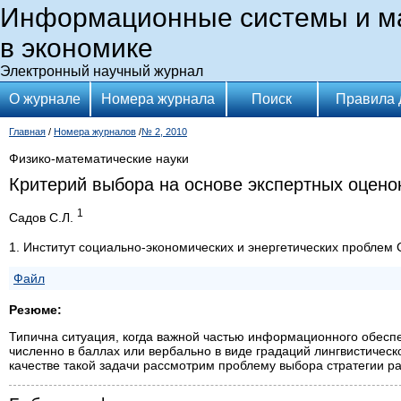
Информационные системы и м
в экономике
Электронный научный журнал
О журнале
Номера журнала
Поиск
Правила 
Главная
/
Номера журналов
/
№ 2, 2010
Физико-математические науки
Критерий выбора на основе экспертных оценок
1
Садов С.Л.
1. Институт социально-экономических и энергетических пробле
Файл
Резюме:
Типична ситуация, когда важной частью информационного обесп
численно в баллах или вербально в виде градаций лингвистическ
качестве такой задачи рассмотрим проблему выбора стратегии р