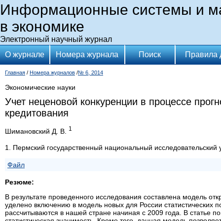
Информационные системы и м
в экономике
Электронный научный журнал
О журнале
Номера журнала
Поиск
Правила 
Главная
/
Номера журналов
/
№ 6, 2014
Экономические науки
Учет неценовой конкуренции в процессе прогн
кредитования
1
Шимановский Д. В.
1. Пермский государственный национальный исследовательский 
Файл
Резюме:
В результате проведенного исследования составлена модель от
уделено включению в модель новых для России статистических по
рассчитываются в нашей стране начиная с 2009 года. В статье п
статистическая значимость. Кроме того, данная модель позволяе