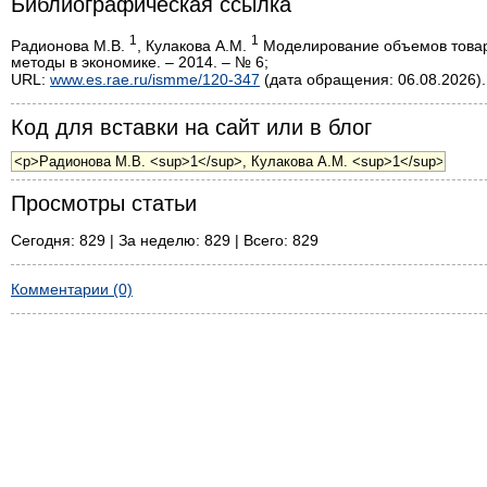
Библиографическая ссылка
1
1
Радионова М.В.
, Кулакова А.М.
Моделирование объемов товар
методы в экономике. – 2014. – № 6;
URL:
www.es.rae.ru/ismme/120-347
(дата обращения: 06.08.2026).
Код для вставки на сайт или в блог
Просмотры статьи
Сегодня: 829 | За неделю: 829 | Всего: 829
Комментарии (0)