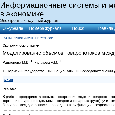
Информационные системы и м
в экономике
Электронный научный журнал
О журнале
Номера журнала
Поиск
Правила 
Главная
/
Номера журналов
/
№ 6, 2014
Экономические науки
Моделирование объемов товаропотоков межд
1
1
Радионова М.В.
, Кулакова А.М.
1. Пермский государственный национальный исследовательский 
Файл
Резюме:
В работе предпринята попытка построения модели товаропотоко
торговли на уровне отдельных товаров и товарных групп), учиты
барьеров между странами, проведена верификация предложенно