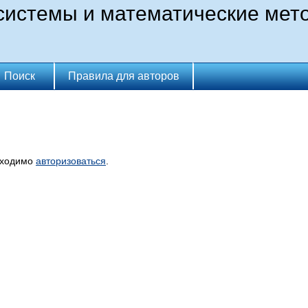
истемы и математические мет
Поиск
Правила для авторов
бходимо
авторизоваться
.