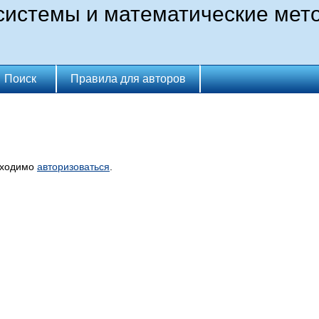
истемы и математические мет
Поиск
Правила для авторов
бходимо
авторизоваться
.