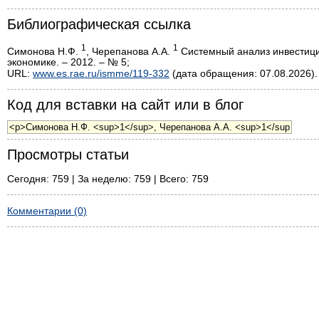
Библиографическая ссылка
1
1
Симонова Н.Ф.
, Черепанова А.А.
Системный анализ инвестици
экономике. – 2012. – № 5;
URL:
www.es.rae.ru/ismme/119-332
(дата обращения: 07.08.2026).
Код для вставки на сайт или в блог
Просмотры статьи
Сегодня: 759 | За неделю: 759 | Всего: 759
Комментарии (0)