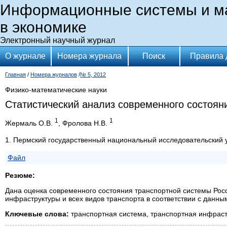
Информационные системы и м
в экономике
Электронный научный журнал
О журнале
Номера журнала
Поиск
Правила 
Главная
/
Номера журналов
/
№ 5, 2012
Физико-математические науки
Статистический анализ современного состоян
1
1
Жермаль О.В.
, Фролова Н.В.
1. Пермский государственный национальный исследовательский у
Файл
Резюме:
Дана оценка современного состояния транспортной системы Рос
инфраструктуры и всех видов транспорта в соответствии с данны
Ключевые слова:
транспортная система, транспортная инфраст