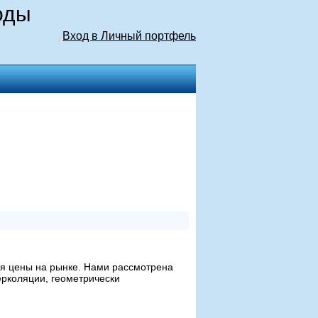
оды
Вход в Личный портфель
я цены на рынке. Нами рассмотрена
ерколяции, геометрически