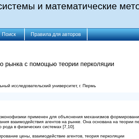
истемы и математические мет
Поиск
Правила для авторов
о рынка с помощью теории перколяции
ный исследовательский университет, г. Пермь
ия эконофизики применен для объяснения механизмов формировани
сания взаимодействия агентов на рынке. Она основана на теории п
рода в физических системах [7,10].
рование цены, взаимодействие агентов, теория перколяции