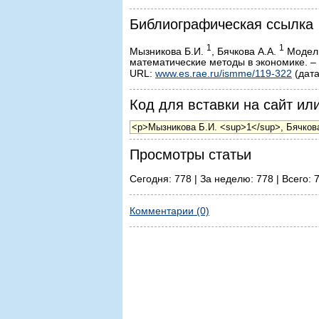
Библиографическая ссылка
1
1
Мызникова Б.И.
, Бячкова А.А.
Модели
математические методы в экономике. – 
URL:
www.es.rae.ru/ismme/119-322
(дата
Код для вставки на сайт или
Просмотры статьи
Сегодня: 778 | За неделю: 778 | Всего: 
Комментарии (0)