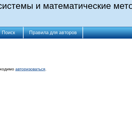
истемы и математические мет
Поиск
Правила для авторов
бходимо
авторизоваться
.