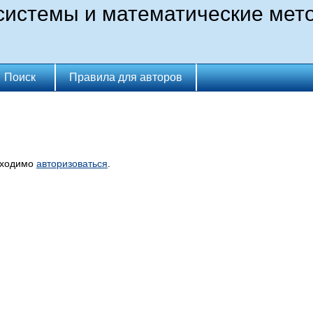
истемы и математические мет
Поиск
Правила для авторов
бходимо
авторизоваться
.